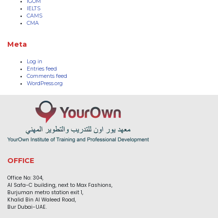
IGOM
IELTS
CAMS
CMA
Meta
Log in
Entries feed
Comments feed
WordPress.org
OFFICE
Office No: 304,
Al Safa-C building, next to Max Fashions,
Burjuman metro station exit 1,
Khalid Bin Al Waleed Road,
Bur Dubai-UAE.