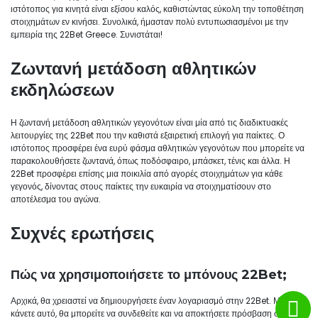
ιστότοπος για κινητά είναι εξίσου καλός, καθιστώντας εύκολη την τοποθέτηση
στοιχημάτων εν κινήσει. Συνολικά, ήμασταν πολύ εντυπωσιασμένοι με την
εμπειρία της 22Bet Greece. Συνιστάται!
Ζωντανή μετάδοση αθλητικών
εκδηλώσεων
Η ζωντανή μετάδοση αθλητικών γεγονότων είναι μία από τις διαδικτυακές
λειτουργίες της 22Bet που την καθιστά εξαιρετική επιλογή για παίκτες. Ο
ιστότοπος προσφέρει ένα ευρύ φάσμα αθλητικών γεγονότων που μπορείτε να
παρακολουθήσετε ζωντανά, όπως ποδόσφαιρο, μπάσκετ, τένις και άλλα. Η
22Bet προσφέρει επίσης μια ποικιλία από αγορές στοιχημάτων για κάθε
γεγονός, δίνοντας στους παίκτες την ευκαιρία να στοιχηματίσουν στο
αποτέλεσμα του αγώνα.
Συχνές ερωτήσεις
Πώς να χρησιμοποιήσετε το μπόνους 22Bet;
Αρχικά, θα χρειαστεί να δημιουργήσετε έναν λογαριασμό στην 22Bet. Μόλις το
κάνετε αυτό, θα μπορείτε να συνδεθείτε και να αποκτήσετε πρόσβαση στη