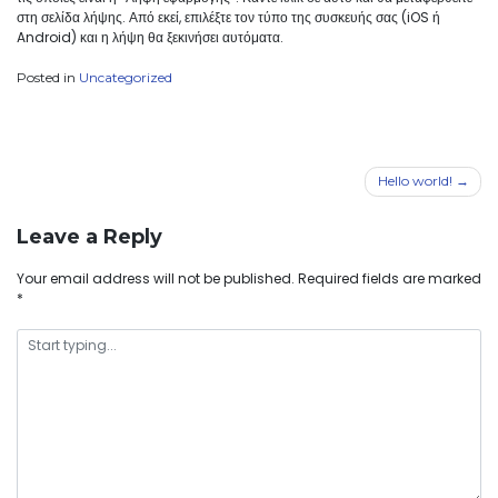
στη σελίδα λήψης. Από εκεί, επιλέξτε τον τύπο της συσκευής σας (iOS ή
Android) και η λήψη θα ξεκινήσει αυτόματα.
Posted in
Uncategorized
Hello world!
Leave a Reply
Your email address will not be published.
Required fields are marked
*