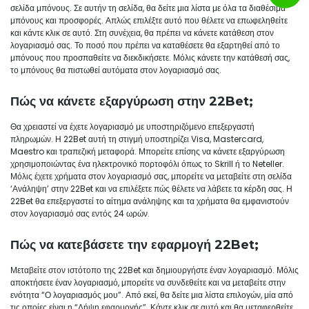
σελίδα μπόνους. Σε αυτήν τη σελίδα, θα δείτε μια λίστα με όλα τα διαθέσιμα
μπόνους και προσφορές. Απλώς επιλέξτε αυτό που θέλετε να επωφεληθείτε
και κάντε κλικ σε αυτό. Στη συνέχεια, θα πρέπει να κάνετε κατάθεση στον
λογαριασμό σας. Το ποσό που πρέπει να καταθέσετε θα εξαρτηθεί από το
μπόνους που προσπαθείτε να διεκδικήσετε. Μόλις κάνετε την κατάθεσή σας,
το μπόνους θα πιστωθεί αυτόματα στον λογαριασμό σας.
Πώς να κάνετε εξαργύρωση στην 22Bet;
Θα χρειαστεί να έχετε λογαριασμό με υποστηριζόμενο επεξεργαστή
πληρωμών. Η 22Bet αυτή τη στιγμή υποστηρίζει Visa, Mastercard,
Maestro και τραπεζική μεταφορά. Μπορείτε επίσης να κάνετε εξαργύρωση
χρησιμοποιώντας ένα ηλεκτρονικό πορτοφόλι όπως το Skrill ή το Neteller.
Μόλις έχετε χρήματα στον λογαριασμό σας, μπορείτε να μεταβείτε στη σελίδα
‘Ανάληψη’ στην 22Bet και να επιλέξετε πώς θέλετε να λάβετε τα κέρδη σας. Η
22Bet θα επεξεργαστεί το αίτημα ανάληψης και τα χρήματα θα εμφανιστούν
στον λογαριασμό σας εντός 24 ωρών.
Πώς να κατεβάσετε την εφαρμογή 22Bet;
Μεταβείτε στον ιστότοπο της 22Bet και δημιουργήστε έναν λογαριασμό. Μόλις
αποκτήσετε έναν λογαριασμό, μπορείτε να συνδεθείτε και να μεταβείτε στην
ενότητα “Ο λογαριασμός μου”. Από εκεί, θα δείτε μια λίστα επιλογών, μία από
τις οποίες είναι η “Λήψη εφαρμογής”. Κάντε κλικ σε αυτό και θα μεταφερθείτε