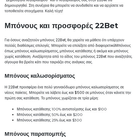
δημιουργηθεί. Στη συνέχεια θα μπορείτε να συνδεθείτε και να αρχίσετε να
τοποθετείτε στοιχήματα. Καλή τύχη!
Μπόνους και προσφορές 22Bet
Για όσους αναζητούν μπόνους 22Bet, θα χαρείτε να μάθετε ότι υπάρχουν
πολλές διαθέσιμες επιλογές. Μπορείτε να επιλέξετε από διαφορετικάΜπόνους
όπως μπόνους καλωσορίσματος, μπόνους κατάθεσης ή ακόμα και μπόνους
χωρίς κατάθεση. Ανεξάρτητα από το είδος του μπόνους 22Bet που αναζητάτε,
σίγουρα θα βρείτε κάτι που ταιριάζει στις ανάγκες σας.
Μπόνους καλωσορίσματος
Η 22Bet προσφέρει ένα πολύ γενναιόδωρο μπόνους καλωσορίσματος σε
νέους παίκτες. Μπορείτε να λάβετε έως και $500 σε μπόνους όταν κάνετε την
πρώτη σας κατάθεση. Το μπόνους χωρίζεται σε τρία μέρη:
Μπόνους κατάθεσης 100% αντιστοίχισης έως και $100
Μπόνους κατάθεσης 50% έως και $200
Μπόνους κατάθεσης 25% έως και $300
Μπόνους παραπομπής