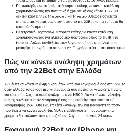
τράπεζά σας και τα χρήματα θα μεταφερθούν εντός λίγων ημερών.
Πιστωτική/Χρεωστική κάρτα: Μπορείτε επίσης να κάνετε κατάθεση
χρησιμοποιώντας την πιστωτική ή χρεωστική σας κάρτα. Η 22Bet
δέχεται κάρτες Visa, Mastercard και Maestro. Απλώς εισάγετε τα
στοιχεία της κάρτας σας στον ιστότοπο της 22Bet και τα χρήματα θα
κατατεθούν άμεσα.
Ηλεκτρονικό Πορτοφόλι: Μπορείτε επίσης να κάνετε κατάθεση
χρησιμοποιώντας ένα ηλεκτρονικό πορτοφόλι όπως το Skrill ή το
Neteller. Απλώς συνδεθείτε στον λογαριασμό σας στο eWallet και
μεταφέρετε τα χρήματα στην 22Bet. Τα χρήματα θα κατατεθούν άμεσα.
Πώς να κάνετε ανάληψη χρημάτων
από την 22Bet στην Ελλάδα
Αν θέλετε να κάνετε ανάληψη χρημάτων από τον λογαριασμό σας στην 22Bet
στην Ελλάδα, υπάρχουν μερικά πράγματα που πρέπει να γνωρίζετε. Πρώτα
και κύρια, το ελάχιστο ποσό ανάληψης είναι ₦500. Για να κάνετε ανάληψη,
απλώς συνδεθείτε στον λογαριασμό σας και μεταβείτε στην ενότητα «Ο
λογαριασμός μου». Από εκεί, επιλέξτε «Αναλήψεις» και εισαγάγετε το ποσό
που θέλετε να κάνετε ανάληψη. Μόλις επιβεβαιώσετε τη συναλλαγή, τα
χρήματα θα σταλούν στον τραπεζικό σας λογαριασμό εντός 24 ωρών.
Εφαρμογή 22Bet για iPhone και