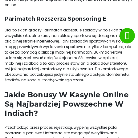
online.
Parimatch Rozszerza Sponsoring E
Dla polskich graczy Parimatch akceptuje zakłady w polskich złotych,
wszystkie aktualne kursy na zakłady sportowe są dostępne na
oficjalnej stronie internetowej. Fani zakładów sportowych w Polsce
mogą przewidywać wydarzenia sportowe nie tylko z komputera, ale
także za pomocą aplikacji mobilnej Parimatch. Bukmacherowi
udało się zachować całą funkcjonalność serwisu w aplikacji
mobilnej i zadbać o to, aby proces stawiania zakładów z telefonu
był jak najbardziej komfortowy dla użytkownika. Do komfortowego
obstawiania potrzebujesz jedynie stabilnego dostępu do Internetu,
środków na koncie i trochę wolnego czasu.
Jakie Bonusy W Kasynie Online
Są Najbardziej Powszechne W
Indiach?
Przechodząc przez proces rejestracji, wypełnij wszystkie pola
poprawnie, ponieważ informacje te mogą być weryfikowane.