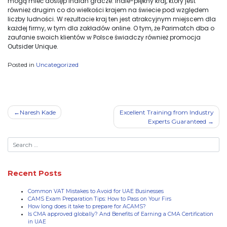
mogą mieć dostęp indian gracze. Indie-piękny kraj, który jest
również drugim co do wielkości krajem na świecie pod względem
liczby ludności. W rezultacie kraj ten jest atrakcyjnym miejscem dla
każdej firmy, w tym dla zakładów online. O tym, że Parimatch dba o
zaufanie swoich klientów w Polsce świadczy również promocja
Outsider Unique.
Posted in
Uncategorized
Naresh Kade
Excellent Training from Industry
Experts Guaranteed
Recent Posts
Common VAT Mistakes to Avoid for UAE Businesses
CAMS Exam Preparation Tips: How to Pass on Your Firs
How long does it take to prepare for ACAMS?
Is CMA approved globally? And Benefits of Earning a CMA Certification
in UAE