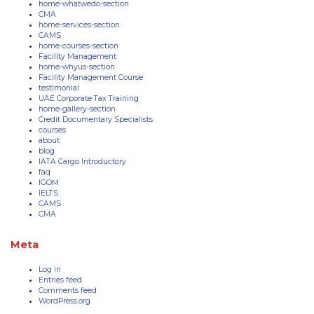
home-whatwedo-section
CMA
home-services-section
CAMS
home-courses-section
Facility Management
home-whyus-section
Facility Management Course
testimonial
UAE Corporate Tax Training
home-gallery-section
Credit Documentary Specialists
courses
about
blog
IATA Cargo Introductory
faq
IGOM
IELTS
CAMS
CMA
Meta
Log in
Entries feed
Comments feed
WordPress.org