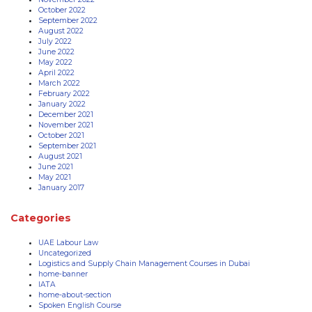
October 2022
September 2022
August 2022
July 2022
June 2022
May 2022
April 2022
March 2022
February 2022
January 2022
December 2021
November 2021
October 2021
September 2021
August 2021
June 2021
May 2021
January 2017
Categories
UAE Labour Law
Uncategorized
Logistics and Supply Chain Management Courses in Dubai
home-banner
IATA
home-about-section
Spoken English Course